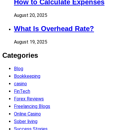
How to Calculate Expenses
August 20, 2025
What Is Overhead Rate?
August 19, 2025
Categories
Blog
Bookkeeping
casino
FinTech
Forex Reviews
Freelancing Blogs
Online Casino
Sober living
Success Stories