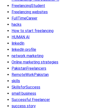
FreelancingStudent
Freelancing websites
FullTimeCareer
hacks
How to start freelancing
HUMAN AI
linkedln
linkedln profile
network marketing
Online marketing strategies
PakistanFreelancers
RemoteWorkPakistan
skills
SkillsforSuccess
small business
Successful Freelancer
success story