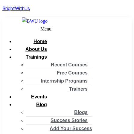
BrightWithUs
Menu
Home
About Us
Trainings
Recent Courses
Free Courses
Internship Programs
Trainers
Events
Blog
Blogs
Success Stories
Add Your Success