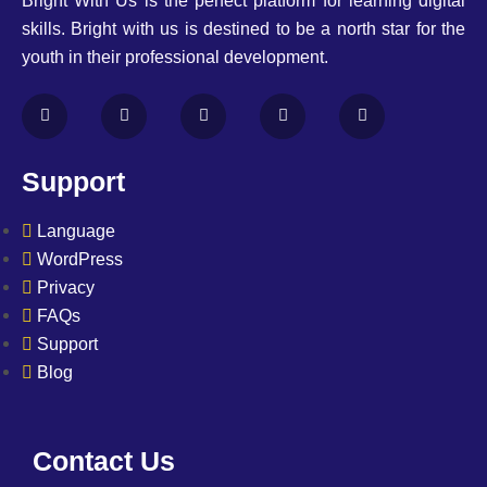
Bright With Us is the perfect platform for learning digital
skills. Bright with us is destined to be a north star for the
youth in their professional development.
Support
Language
WordPress
Privacy
FAQs
Support
Blog
Contact Us