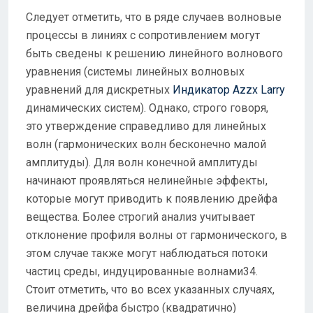
Следует отметить, что в ряде случаев волновые
процессы в линиях с сопротивлением могут
быть сведены к решению линейного волнового
уравнения (системы линейных волновых
уравнений для дискретных
Индикатор Azzx Larry
динамических систем). Однако, строго говоря,
это утверждение справедливо для линейных
волн (гармонических волн бесконечно малой
амплитуды). Для волн конечной амплитуды
начинают проявляться нелинейные эффекты,
которые могут приводить к появлению дрейфа
вещества. Более строгий анализ учитывает
отклонение профиля волны от гармонического, в
этом случае также могут наблюдаться потоки
частиц среды, индуцированные волнами34.
Стоит отметить, что во всех указанных случаях,
величина дрейфа быстро (квадратично)