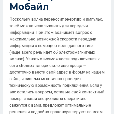
Мобайл
Поскольку волна переносит энергию и импульс,
то её можно использовать для передачи
информации. При этом возникает вопрос о
максимально возможной скорости передачи
информации с помощью волн данного типа
(чаще всего речь идёт об электромагнитных
волнах). Узнать о возможности подключения к
сети «Волна» теперь стало еще проще —
достаточно ввести свой адрес в форму на нашем
сайте, и система мгновенно проверит
техническую возможность подключения. Если у
вас остались вопросы, оставьте свой контактный
номер, и наши специалисты оперативно
свяжутся с вами, предложат оптимальные
решения и подробно проконсультируют по всем