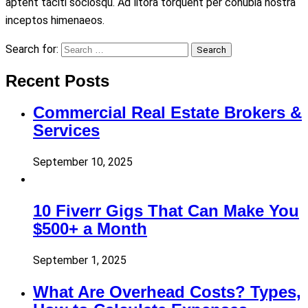
aptent taciti sociosqu. Ad litora torquent per conubia nostra
inceptos himenaeos.
Search for:
Search
Recent Posts
Commercial Real Estate Brokers &
Services
September 10, 2025
10 Fiverr Gigs That Can Make You
$500+ a Month
September 1, 2025
What Are Overhead Costs? Types,