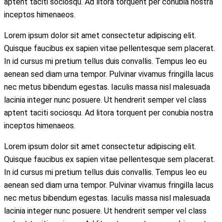
aptent taciti sociosqu. Ad litora torquent per conubia nostra
inceptos himenaeos.
Lorem ipsum dolor sit amet consectetur adipiscing elit.
Quisque faucibus ex sapien vitae pellentesque sem placerat.
In id cursus mi pretium tellus duis convallis. Tempus leo eu
aenean sed diam urna tempor. Pulvinar vivamus fringilla lacus
nec metus bibendum egestas. Iaculis massa nisl malesuada
lacinia integer nunc posuere. Ut hendrerit semper vel class
aptent taciti sociosqu. Ad litora torquent per conubia nostra
inceptos himenaeos.
Lorem ipsum dolor sit amet consectetur adipiscing elit.
Quisque faucibus ex sapien vitae pellentesque sem placerat.
In id cursus mi pretium tellus duis convallis. Tempus leo eu
aenean sed diam urna tempor. Pulvinar vivamus fringilla lacus
nec metus bibendum egestas. Iaculis massa nisl malesuada
lacinia integer nunc posuere. Ut hendrerit semper vel class