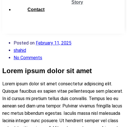
Story
Contact
Get
Support
Posted on
February 11, 2025
shahid
No Comments
Lorem ipsum dolor sit amet
Lorem ipsum dolor sit amet consectetur adipiscing elit.
Quisque faucibus ex sapien vitae pellentesque sem placerat.
In id cursus mi pretium tellus duis convallis. Tempus leo eu
aenean sed diam urna tempor. Pulvinar vivamus fringilla lacus
nec metus bibendum egestas. Iaculis massa nisl malesuada
lacinia integer nunc posuere. Ut hendrerit semper vel class