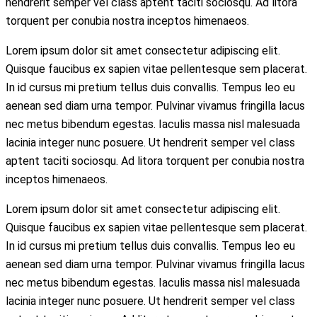
hendrerit semper vel class aptent taciti sociosqu. Ad litora
torquent per conubia nostra inceptos himenaeos.
Lorem ipsum dolor sit amet consectetur adipiscing elit.
Quisque faucibus ex sapien vitae pellentesque sem placerat.
In id cursus mi pretium tellus duis convallis. Tempus leo eu
aenean sed diam urna tempor. Pulvinar vivamus fringilla lacus
nec metus bibendum egestas. Iaculis massa nisl malesuada
lacinia integer nunc posuere. Ut hendrerit semper vel class
aptent taciti sociosqu. Ad litora torquent per conubia nostra
inceptos himenaeos.
Lorem ipsum dolor sit amet consectetur adipiscing elit.
Quisque faucibus ex sapien vitae pellentesque sem placerat.
In id cursus mi pretium tellus duis convallis. Tempus leo eu
aenean sed diam urna tempor. Pulvinar vivamus fringilla lacus
nec metus bibendum egestas. Iaculis massa nisl malesuada
lacinia integer nunc posuere. Ut hendrerit semper vel class