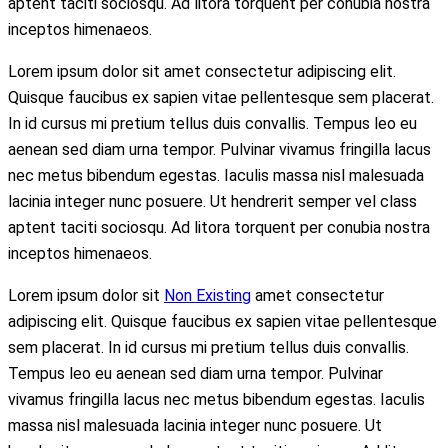
aptent taciti sociosqu. Ad litora torquent per conubia nostra
inceptos himenaeos.
Lorem ipsum dolor sit amet consectetur adipiscing elit.
Quisque faucibus ex sapien vitae pellentesque sem placerat.
In id cursus mi pretium tellus duis convallis. Tempus leo eu
aenean sed diam urna tempor. Pulvinar vivamus fringilla lacus
nec metus bibendum egestas. Iaculis massa nisl malesuada
lacinia integer nunc posuere. Ut hendrerit semper vel class
aptent taciti sociosqu. Ad litora torquent per conubia nostra
inceptos himenaeos.
Lorem ipsum dolor sit
Non Existing
amet consectetur
adipiscing elit. Quisque faucibus ex sapien vitae pellentesque
sem placerat. In id cursus mi pretium tellus duis convallis.
Tempus leo eu aenean sed diam urna tempor. Pulvinar
vivamus fringilla lacus nec metus bibendum egestas. Iaculis
massa nisl malesuada lacinia integer nunc posuere. Ut