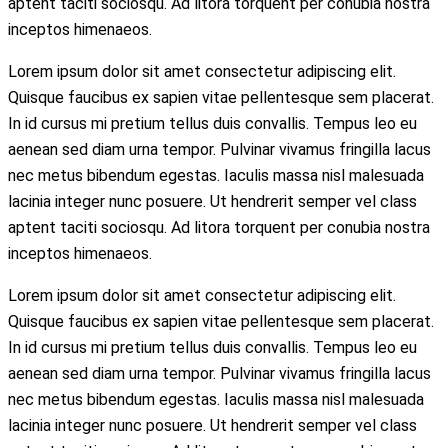
aptent taciti sociosqu. Ad litora torquent per conubia nostra
inceptos himenaeos.
Lorem ipsum dolor sit amet consectetur adipiscing elit.
Quisque faucibus ex sapien vitae pellentesque sem placerat.
In id cursus mi pretium tellus duis convallis. Tempus leo eu
aenean sed diam urna tempor. Pulvinar vivamus fringilla lacus
nec metus bibendum egestas. Iaculis massa nisl malesuada
lacinia integer nunc posuere. Ut hendrerit semper vel class
aptent taciti sociosqu. Ad litora torquent per conubia nostra
inceptos himenaeos.
Lorem ipsum dolor sit amet consectetur adipiscing elit.
Quisque faucibus ex sapien vitae pellentesque sem placerat.
In id cursus mi pretium tellus duis convallis. Tempus leo eu
aenean sed diam urna tempor. Pulvinar vivamus fringilla lacus
nec metus bibendum egestas. Iaculis massa nisl malesuada
lacinia integer nunc posuere. Ut hendrerit semper vel class