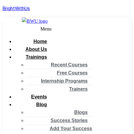
BrightWithUs
Menu
Home
About Us
Trainings
Recent Courses
Free Courses
Internship Programs
Trainers
Events
Blog
Blogs
Success Stories
Add Your Success