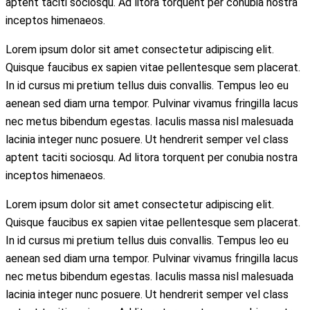
aptent taciti sociosqu. Ad litora torquent per conubia nostra
inceptos himenaeos.
Lorem ipsum dolor sit amet consectetur adipiscing elit.
Quisque faucibus ex sapien vitae pellentesque sem placerat.
In id cursus mi pretium tellus duis convallis. Tempus leo eu
aenean sed diam urna tempor. Pulvinar vivamus fringilla lacus
nec metus bibendum egestas. Iaculis massa nisl malesuada
lacinia integer nunc posuere. Ut hendrerit semper vel class
aptent taciti sociosqu. Ad litora torquent per conubia nostra
inceptos himenaeos.
Lorem ipsum dolor sit amet consectetur adipiscing elit.
Quisque faucibus ex sapien vitae pellentesque sem placerat.
In id cursus mi pretium tellus duis convallis. Tempus leo eu
aenean sed diam urna tempor. Pulvinar vivamus fringilla lacus
nec metus bibendum egestas. Iaculis massa nisl malesuada
lacinia integer nunc posuere. Ut hendrerit semper vel class