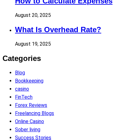
How to Calculate Expenses
August 20, 2025
What Is Overhead Rate?
August 19, 2025
Categories
Blog
Bookkeeping
casino
FinTech
Forex Reviews
Freelancing Blogs
Online Casino
Sober living
Success Stories