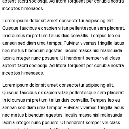
aptent taciti sociosqu. Ad litora torquent per conubia nostra
inceptos himenaeos.
Lorem ipsum dolor sit amet consectetur adipiscing elit.
Quisque faucibus ex sapien vitae pellentesque sem placerat.
In id cursus mi pretium tellus duis convallis. Tempus leo eu
aenean sed diam urna tempor. Pulvinar vivamus fringilla lacus
nec metus bibendum egestas. Iaculis massa nisl malesuada
lacinia integer nunc posuere. Ut hendrerit semper vel class
aptent taciti sociosqu. Ad litora torquent per conubia nostra
inceptos himenaeos.
Lorem ipsum dolor sit amet consectetur adipiscing elit.
Quisque faucibus ex sapien vitae pellentesque sem placerat.
In id cursus mi pretium tellus duis convallis. Tempus leo eu
aenean sed diam urna tempor. Pulvinar vivamus fringilla lacus
nec metus bibendum egestas. Iaculis massa nisl malesuada
lacinia integer nunc posuere. Ut hendrerit semper vel class