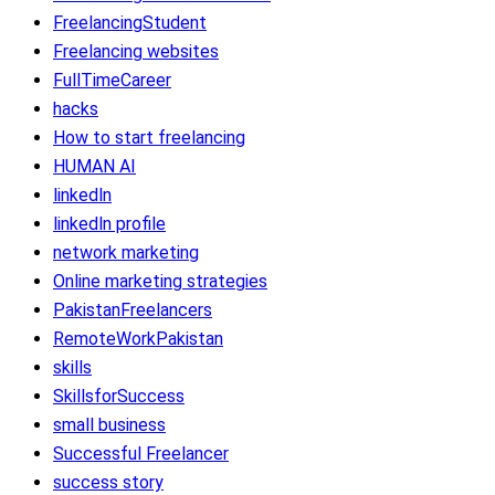
FreelancingStudent
Freelancing websites
FullTimeCareer
hacks
How to start freelancing
HUMAN AI
linkedln
linkedln profile
network marketing
Online marketing strategies
PakistanFreelancers
RemoteWorkPakistan
skills
SkillsforSuccess
small business
Successful Freelancer
success story