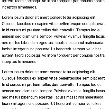
aptent taciti sociosqu. Ad litora torquent per conubia nostra
inceptos himenaeos.
Lorem ipsum dolor sit amet consectetur adipiscing elit.
Quisque faucibus ex sapien vitae pellentesque sem placerat.
In id cursus mi pretium tellus duis convallis. Tempus leo eu
aenean sed diam urna tempor. Pulvinar vivamus fringilla lacus
nec metus bibendum egestas. Iaculis massa nisl malesuada
lacinia integer nunc posuere. Ut hendrerit semper vel class
aptent taciti sociosqu. Ad litora torquent per conubia nostra
inceptos himenaeos.
Lorem ipsum dolor sit amet consectetur adipiscing elit.
Quisque faucibus ex sapien vitae pellentesque sem placerat.
In id cursus mi pretium tellus duis convallis. Tempus leo eu
aenean sed diam urna tempor. Pulvinar vivamus fringilla lacus
nec metus bibendum egestas. Iaculis massa nisl malesuada
lacinia integer nunc posuere. Ut hendrerit semper vel class