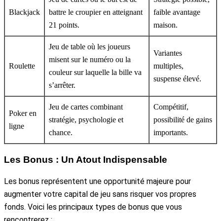
Blackjack
battre le croupier en atteignant
faible avantage
21 points.
maison.
Jeu de table où les joueurs
Variantes
misent sur le numéro ou la
Roulette
multiples,
couleur sur laquelle la bille va
suspense élevé.
s’arrêter.
Jeu de cartes combinant
Compétitif,
Poker en
stratégie, psychologie et
possibilité de gains
ligne
chance.
importants.
Les Bonus : Un Atout Indispensable
Les bonus représentent une opportunité majeure pour
augmenter votre capital de jeu sans risquer vos propres
fonds. Voici les principaux types de bonus que vous
rencontrerez :