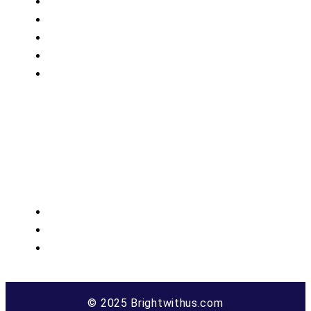
WordPress
Privacy
FAQs
Support
Blog
Contact Us
BWU Office MC plaza First Floor , Main Samanabad
Road Faisalabad
+923498072346
brightwithus.info@gmail.com
www.brightwithus.com
© 2025 Brightwithus.com