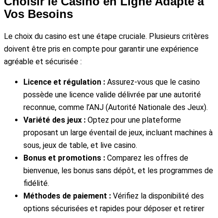
Choisir le Casino en Ligne Adapté à
Vos Besoins
Le choix du casino est une étape cruciale. Plusieurs critères
doivent être pris en compte pour garantir une expérience
agréable et sécurisée :
Licence et régulation :
Assurez-vous que le casino
possède une licence valide délivrée par une autorité
reconnue, comme l’ANJ (Autorité Nationale des Jeux).
Variété des jeux :
Optez pour une plateforme
proposant un large éventail de jeux, incluant machines à
sous, jeux de table, et live casino.
Bonus et promotions :
Comparez les offres de
bienvenue, les bonus sans dépôt, et les programmes de
fidélité.
Méthodes de paiement :
Vérifiez la disponibilité des
options sécurisées et rapides pour déposer et retirer