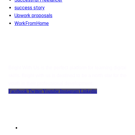
success story
Upwork proposals
WorkFromHome
Bright With Us
Bright With Us is the perfect platform for learning digital
skills. Bright with us is destined to be a north star for the
youth in their professional development.
Facebook
Twitter
Youtube
Instagram
Linkedin
Support
Language