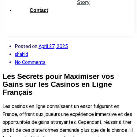
Story
Contact
Get
Support
Posted on
April 27, 2025
shahid
No Comments
Les Secrets pour Maximiser vos
Gains sur les Casinos en Ligne
Français
Les casinos en ligne connaissent un essor fulgurant en
France, offrant aux joueurs une expérience immersive et des
opportunités de gains attrayantes. Cependant, réussir à tirer
profit de ces plateformes demande plus que de la chance : il