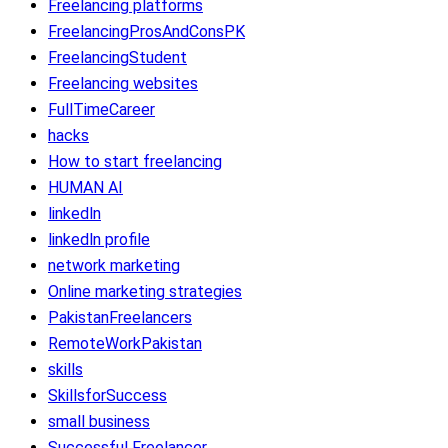
Freelancing platforms
FreelancingProsAndConsPK
FreelancingStudent
Freelancing websites
FullTimeCareer
hacks
How to start freelancing
HUMAN AI
linkedln
linkedln profile
network marketing
Online marketing strategies
PakistanFreelancers
RemoteWorkPakistan
skills
SkillsforSuccess
small business
Successful Freelancer