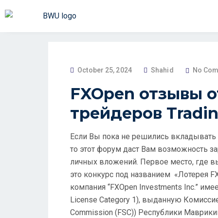
October 25, 2024
Shahid
No Com
FXOpen отзывы о
трейдеров Tradi
Если Вы пока не решились вкладывать 
то этот форум даст Вам возможность з
личных вложений. Первое место, где в
это конкурс под названием «Лотерея FX
компания “FXOpen Investments Inc.” име
License Category 1), выданную Комиссие
Commission (FSC)) Республики Маврикий 