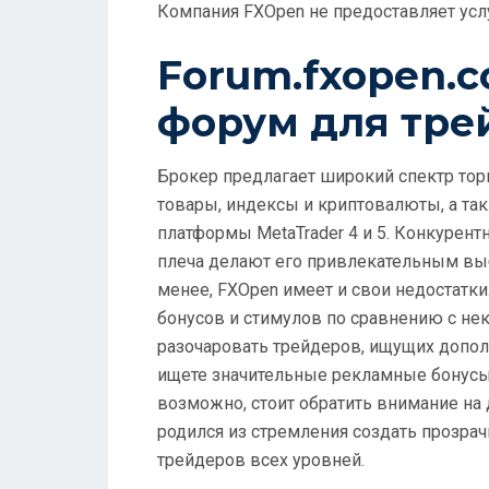
Компания FXOpen не предоставляет ус
Forum.fxopen.
форум для тре
Брокер предлагает широкий спектр то
товары, индексы и криптовалюты, а т
платформы MetaTrader 4 и 5. Конкурен
плеча делают его привлекательным вы
менее, FXOpen имеет и свои недостатк
бонусов и стимулов по сравнению с не
разочаровать трейдеров, ищущих допол
ищете значительные рекламные бонусы
возможно, стоит обратить внимание на 
родился из стремления создать прозра
трейдеров всех уровней.