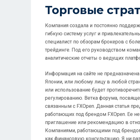
Торговые стра
Компания создала и постоянно поддерж
гибкую систему услуг и привлекательн
специалист по обзорам брокеров с бол
трейдинге. Под его руководством кома
аналитические отчеты о ведущих платф
Информация на сайте не предназначена 
Японии, или любому лицу в любой стра
или использование будет противоречит
регулированию. Ветка форума, посвяще
связанным с FXOpen. Данная статья пр
работающих под брендом FXOpen. Ее не
приглашение или рекомендацию в отно
Компаниями, работающими под брендом 
как финансовую консультацию. Я ни раз