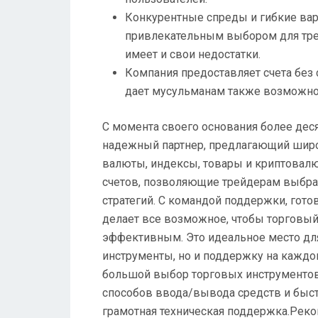
Конкурентные спреды и гибкие вар
привлекательным выбором для тре
имеет и свои недостатки.
Компания предоставляет счета без 
дает мусульманам также возможнос
С момента своего основания более деся
надежный партнер, предлагающий широ
валюты, индексы, товары и криптовал
счетов, позволяющие трейдерам выбра
стратегий. С командой поддержки, гот
делает все возможное, чтобы торговы
эффективным. Это идеальное место для
инструменты, но и поддержку на каждо
большой выбор торговых инструментов
способов ввода/вывода средств и быст
грамотная техническая поддержка.Реко