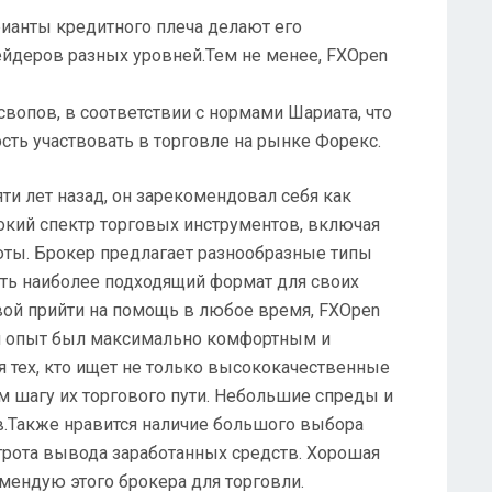
ианты кредитного плеча делают его
йдеров разных уровней.Тем не менее, FXOpen
свопов, в соответствии с нормами Шариата, что
ть участвовать в торговле на рынке Форекс.
ти лет назад, он зарекомендовал себя как
кий спектр торговых инструментов, включая
юты. Брокер предлагает разнообразные типы
ть наиболее подходящий формат для своих
овой прийти на помощь в любое время, FXOpen
й опыт был максимально комфортным и
 тех, кто ищет не только высококачественные
м шагу их торгового пути. Небольшие спреды и
.Также нравится наличие большого выбора
рота вывода заработанных средств. Хорошая
мендую этого брокера для торговли.