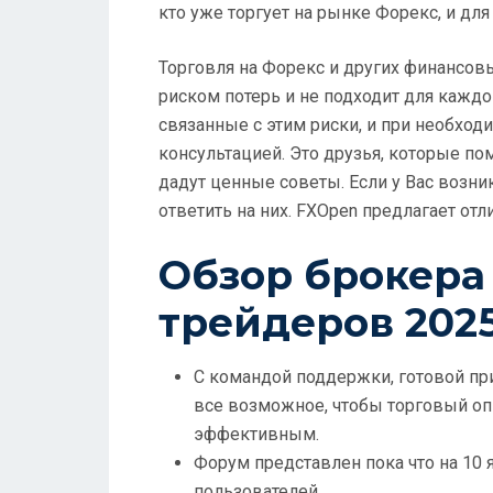
кто уже торгует на рынке Форекс, и для 
Торговля на Форекс и других финансов
риском потерь и не подходит для каждо
связанные с этим риски, и при необход
консультацией. Это друзья, которые по
дадут ценные советы. Если у Вас возни
ответить на них. FXOpen предлагает отл
Обзор брокера
трейдеров 202
С командой поддержки, готовой пр
все возможное, чтобы торговый о
эффективным.
Форум представлен пока что на 10 
пользователей.