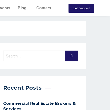
vents
Blog
Contact
Get Support
Recent Posts
Commercial Real Estate Brokers &
Services