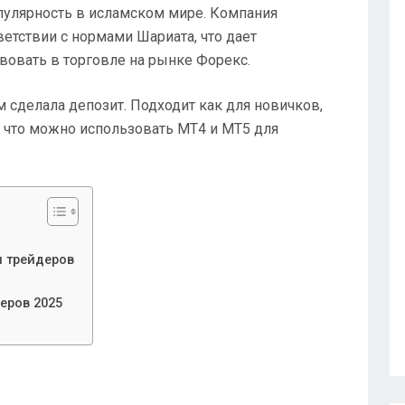
пулярность в исламском мире. Компания
ветствии с нормами Шариата, что дает
овать в торговле на рынке Форекс.
м сделала депозит. Подходит как для новичков,
, что можно использовать MT4 и MT5 для
я трейдеров
еров 2025