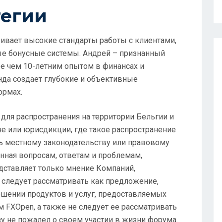
тегии
ивает высокие стандарты работы с клиентами,
ые бонусные системы. Андрей – признанный
ее чем 10-летним опытом в финансах и
нда создает глубокие и объективные
ормах.
для распространения на территории Бельгии и
не или юрисдикции, где такое распространение
ь местному законодательству или правовому
нная вопросам, ответам и проблемам,
едставляет только мнение Компаний,
 следует рассматривать как предложение,
шении продуктов и услуг, предоставляемых
FXOpen, а также не следует ее рассматривать
у не пожалел о своем участии в жизни форума.