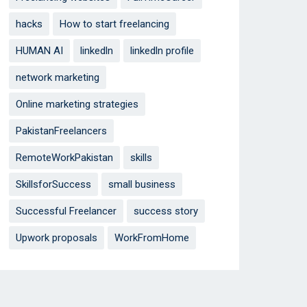
hacks
How to start freelancing
HUMAN AI
linkedln
linkedln profile
network marketing
Online marketing strategies
PakistanFreelancers
RemoteWorkPakistan
skills
SkillsforSuccess
small business
Successful Freelancer
success story
Upwork proposals
WorkFromHome