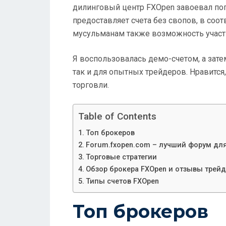
дилинговый центр FXOpen завоевал по
предоставляет счета без свопов, в соот
мусульманам также возможность участв
Я воспользовалась демо-счетом, а зате
так и для опытных трейдеров. Нравится
торговли.
Table of Contents
Топ брокеров
Forum.fxopen.com – лучший форум дл
Торговые стратегии
Обзор брокера FXOpen и отзывы трейд
Типы счетов FXOpen
Топ брокеров