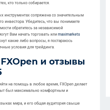
тех, кто только собирается.
ых инструментах сопряжена со значительным
го инвестора. Убедитесь, что вы понимаете
имости обратитесь за независимой
могут Вам начать торговать или
maximarkets
кнут какие либо вопросы, я постараюсь
ичные условия для трейдинга.
 FXOpen и отзывы
5
ийти на помощь в любое время, FXOpen делает
пыт был максимально комфортным и
языках мира, и его общая аудитория свыше