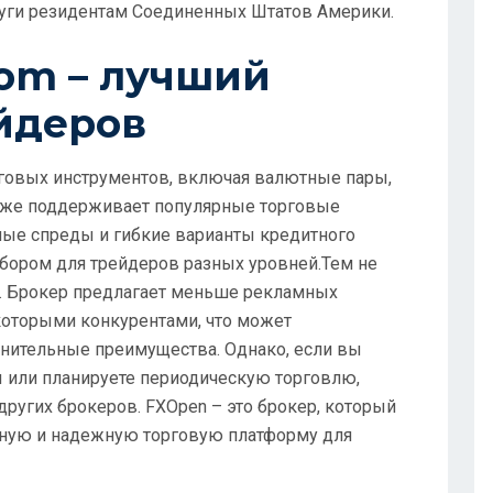
луги резидентам Соединенных Штатов Америки.
com – лучший
йдеров
рговых инструментов, включая валютные пары,
акже поддерживает популярные торговые
тные спреды и гибкие варианты кредитного
бором для трейдеров разных уровней.Тем не
и. Брокер предлагает меньше рекламных
которыми конкурентами, что может
нительные преимущества. Однако, если вы
 или планируете периодическую торговлю,
других брокеров. FXOpen – это брокер, который
чную и надежную торговую платформу для