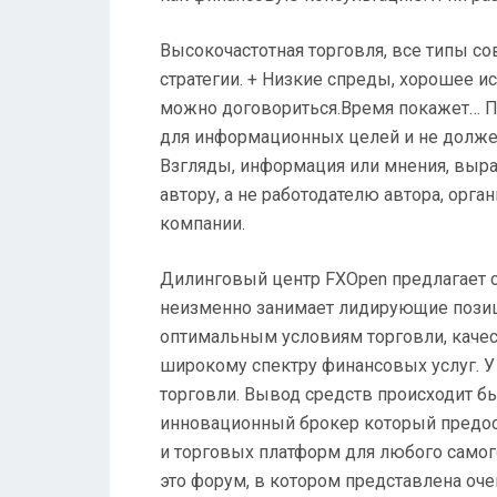
Высокочастотная торговля, все типы со
стратегии. + Низкие спреды, хорошее и
можно договориться.Время покажет… П
для информационных целей и не долже
Взгляды, информация или мнения, выр
автору, а не работодателю автора, орга
компании.
Дилинговый центр FXOpen предлагает сво
неизменно занимает лидирующие позиц
оптимальным условиям торговли, каче
широкому спектру финансовых услуг. У
торговли. Вывод средств происходит б
инновационный брокер который предос
и торговых платформ для любого самого
это форум, в котором представлена оче