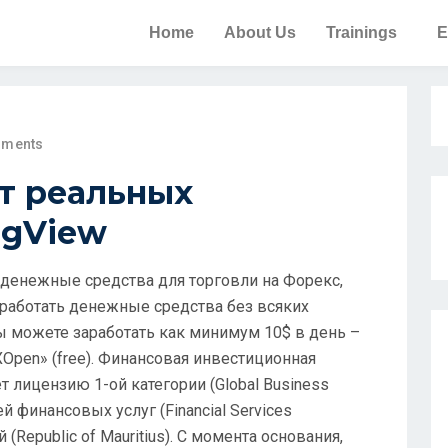
Home
About Us
Trainings
E
ments
т реальных
ngView
денежные средства для торговли на Форекс,
аработать денежные средства без всяких
ы можете заработать как минимум 10$ в день –
Open» (free). Финансовая инвестиционная
ет лицензию 1-ой категории (Global Business
й финансовых услуг (Financial Services
(Republic of Mauritius). С момента основания,