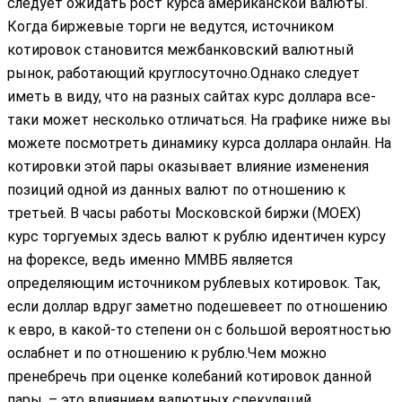
следует ожидать рост курса американской валюты.
Когда биржевые торги не ведутся, источником
котировок становится межбанковский валютный
рынок, работающий круглосуточно.Однако следует
иметь в виду, что на разных сайтах курс доллара все-
таки может несколько отличаться. На графике ниже вы
можете посмотреть динамику курса доллара онлайн. На
котировки этой пары оказывает влияние изменения
позиций одной из данных валют по отношению к
третьей. В часы работы Московской биржи (MOEX)
курс торгуемых здесь валют к рублю идентичен курсу
на форексе, ведь именно ММВБ является
определяющим источником рублевых котировок. Так,
если доллар вдруг заметно подешевеет по отношению
к евро, в какой-то степени он с большой вероятностью
ослабнет и по отношению к рублю.Чем можно
пренебречь при оценке колебаний котировок данной
пары, – это влиянием валютных спекуляций.