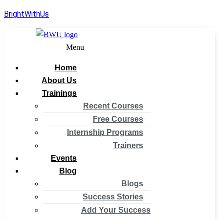
BrightWithUs
Menu
Home
About Us
Trainings
Recent Courses
Free Courses
Internship Programs
Trainers
Events
Blog
Blogs
Success Stories
Add Your Success