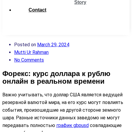
Story
Contact
Get
Support
Posted on
March 29, 2024
Mutti Ur Rahman
No Comments
Форекс: курс доллара к рублю
онлайн в реальном времени
Важно учитывать, что доллар США является ведущей
резервной валютой мира, на его курс могут повлиять
события, произошедшие на другой стороне земного
шара. Разные источники данных заведомо не могут
передавать полностью
график gbpusd
совпадающие