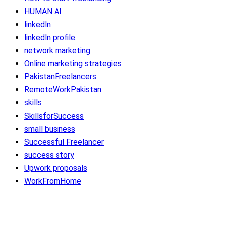
HUMAN AI
linkedln
linkedln profile
network marketing
Online marketing strategies
PakistanFreelancers
RemoteWorkPakistan
skills
SkillsforSuccess
small business
Successful Freelancer
success story
Upwork proposals
WorkFromHome
Bright With Us