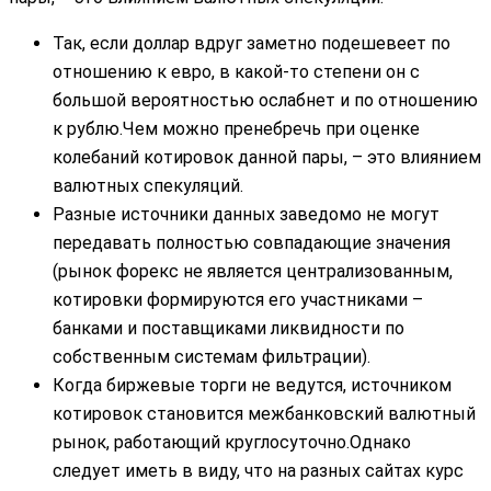
Так, если доллар вдруг заметно подешевеет по
отношению к евро, в какой-то степени он с
большой вероятностью ослабнет и по отношению
к рублю.Чем можно пренебречь при оценке
колебаний котировок данной пары, – это влиянием
валютных спекуляций.
Разные источники данных заведомо не могут
передавать полностью совпадающие значения
(рынок форекс не является централизованным,
котировки формируются его участниками –
банками и поставщиками ликвидности по
собственным системам фильтрации).
Когда биржевые торги не ведутся, источником
котировок становится межбанковский валютный
рынок, работающий круглосуточно.Однако
следует иметь в виду, что на разных сайтах курс