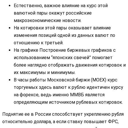
Естественно, важное влияние на курс этой
валютной пары окажут российские
макроэкономические новости.
На котировки этой пары оказывает влияние
изменения позиций одной из данных валют по
отношению к третьей.
На графике Построение биржевых графиков с
использованием “японских свечей” помогает
более наглядно отображать движения котировок и
их максимумы и минимумы.
В часы работы Московской биржи (MOEX) курс
торгуемых здесь валют к рублю идентичен курсу
на форексе, ведь именно ММВБ является
определяющим источником рублевых котировок.
Поднятие ее в России способствует укреплению рубля
относительно доллара, а если ставку повышает ФРС,