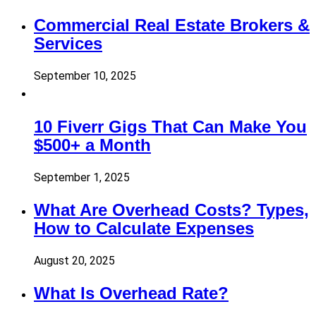
Commercial Real Estate Brokers &
Services
September 10, 2025
10 Fiverr Gigs That Can Make You
$500+ a Month
September 1, 2025
What Are Overhead Costs? Types,
How to Calculate Expenses
August 20, 2025
What Is Overhead Rate?